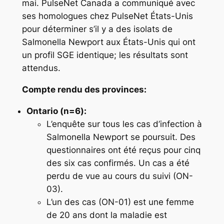
mai. PulseNet Canada a communiqué avec
ses homologues chez PulseNet États-Unis
pour déterminer s’il y a des isolats de
Salmonella
Newport aux États-Unis qui ont
un profil SGE identique; les résultats sont
attendus.
Compte rendu des provinces:
Ontario (n
=
6):
L’enquête sur tous les cas d’infection à
Salmonella
Newport se poursuit. Des
questionnaires ont été reçus pour cinq
des six cas confirmés. Un cas a été
perdu de vue au cours du suivi (ON-
03).
L’un des cas (ON-01) est une femme
de 20 ans dont la maladie est