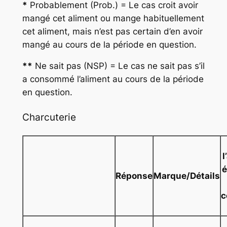
*
Probablement (Prob.) = Le cas croit avoir
mangé cet aliment ou mange habituellement
cet aliment, mais n’est pas certain d’en avoir
mangé au cours de la période en question.
**
Ne sait pas (NSP) = Le cas ne sait pas s’il
a consommé l’aliment au cours de la période
en question.
Charcuterie
l
é
Réponse
Marque/Détails
c