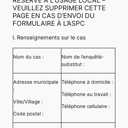
RÉSERVÉ À L’USAGE LOCAL –
VEUILLEZ SUPPRIMER CETTE
PAGE EN CAS D’ENVOI DU
FORMULAIRE À L’ASPC
I. Renseignements sur le cas
Nom du cas :
Nom de l’enquêté-
substitut :
Adresse municipale
Téléphone à domicile :
:
Téléphone au travail :
Ville/Village :
Téléphone cellulaire :
Code postal :