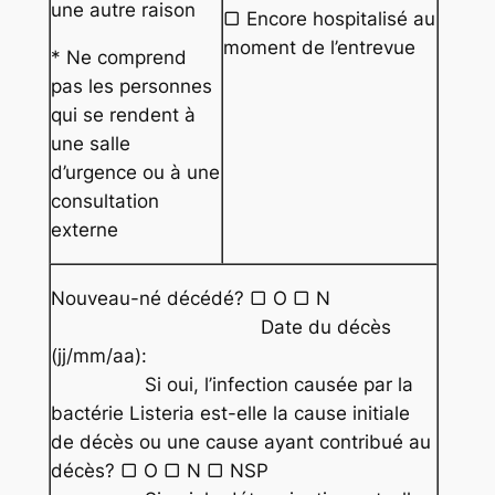
une autre raison
▢ Encore hospitalisé au
moment de l’entrevue
* Ne comprend
pas les personnes
qui se rendent à
une salle
d’urgence ou à une
consultation
externe
Nouveau-né décédé? ▢ O ▢ N
Date du décès
(jj/mm/aa):
Si oui, l’infection causée par la
bactérie Listeria est-elle la cause initiale
de décès ou une cause ayant contribué au
décès? ▢ O ▢ N ▢ NSP