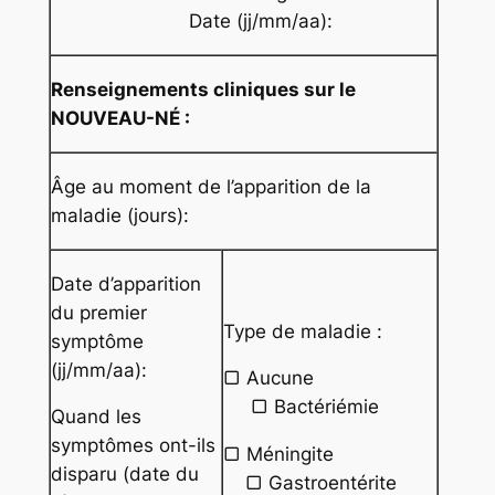
Date (jj/mm/aa):
Renseignements cliniques sur le
NOUVEAU-NÉ :
Âge au moment de l’apparition de la
maladie (jours):
Date d’apparition
du premier
Type de maladie :
symptôme
(jj/mm/aa):
▢ Aucune
▢ Bactériémie
Quand les
symptômes ont-ils
▢ Méningite
disparu (date du
▢ Gastroentérite