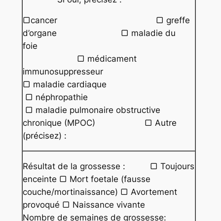
▢cancer ▢ greffe
d’organe ▢ maladie du
foie
▢ médicament
immunosuppresseur
▢ maladie cardiaque
▢ néphropathie
▢ maladie pulmonaire obstructive
chronique (MPOC) ▢ Autre
(précisez) :
Résultat de la grossesse : ▢ Toujours
enceinte ▢ Mort foetale (fausse
couche/mortinaissance) ▢ Avortement
provoqué ▢ Naissance vivante
Nombre de semaines de grossesse: