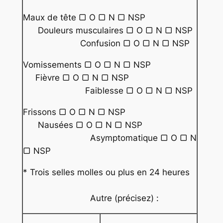
Maux de tête ▢ O ▢ N ▢ NSP
Douleurs musculaires ▢ O ▢ N ▢ NSP
Confusion ▢ O ▢ N ▢ NSP
Vomissements ▢ O ▢ N ▢ NSP
Fièvre ▢ O ▢ N ▢ NSP
Faiblesse ▢ O ▢ N ▢ NSP
Frissons ▢ O ▢ N ▢ NSP
Nausées ▢ O ▢ N ▢ NSP
Asymptomatique ▢ O ▢ N
▢ NSP
* Trois selles molles ou plus en 24 heures
Autre (précisez) :