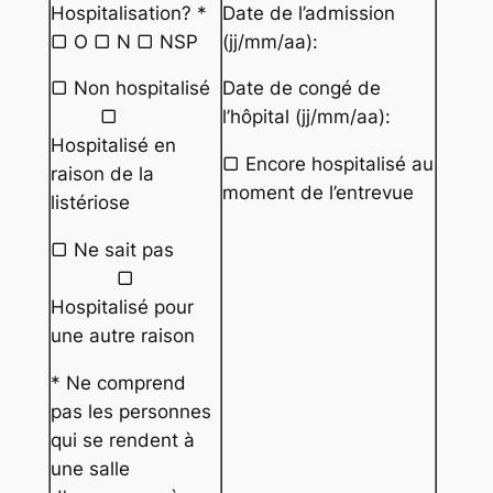
Hospitalisation? *
Date de l’admission
▢ O ▢ N ▢ NSP
(jj/mm/aa):
▢ Non hospitalisé
Date de congé de
▢
l’hôpital (jj/mm/aa):
Hospitalisé en
▢ Encore hospitalisé au
raison de la
moment de l’entrevue
listériose
▢ Ne sait pas
▢
Hospitalisé pour
une autre raison
* Ne comprend
pas les personnes
qui se rendent à
une salle