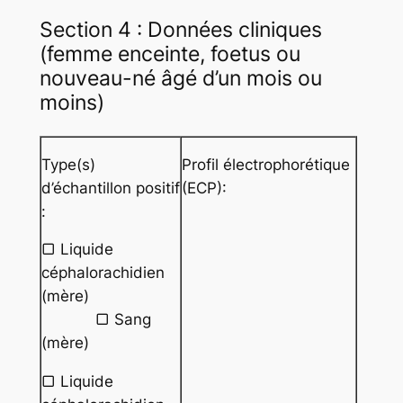
Section 4 : Données cliniques
(femme enceinte, foetus ou
nouveau-né âgé d’un mois ou
moins)
Type(s)
Profil électrophorétique
d’échantillon positif
(ECP):
:
▢ Liquide
céphalorachidien
(mère)
▢ Sang
(mère)
▢ Liquide