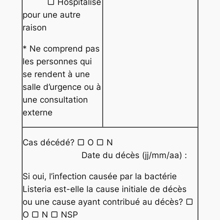
▢ Hospitalisé
pour une autre
raison
* Ne comprend pas
les personnes qui
se rendent à une
salle d’urgence ou à
une consultation
externe
Cas décédé? ▢ O ▢ N
Date du décès (jj/mm/aa) :
Si oui, l’infection causée par la bactérie
Listeria
est-elle la cause initiale de décès
ou une cause ayant contribué au décès? ▢
O ▢ N ▢ NSP