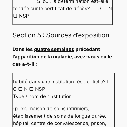
Si oui, la détermination est-elle
fondée sur le certificat de décès? ▢ O ▢ N
▢ NSP
Section 5 : Sources d’exposition
Dans les
quatre semaines
précédant
l’apparition de la maladie, avez-vous ou le
cas a-t-il :
habité dans une institution résidentielle? ▢
O ▢ N ▢ NSP
Type / nom de l’institution :
(p. ex. maison de soins infirmiers,
établissement de soins de longue durée,
hôpital, centre de convalescence, prison,