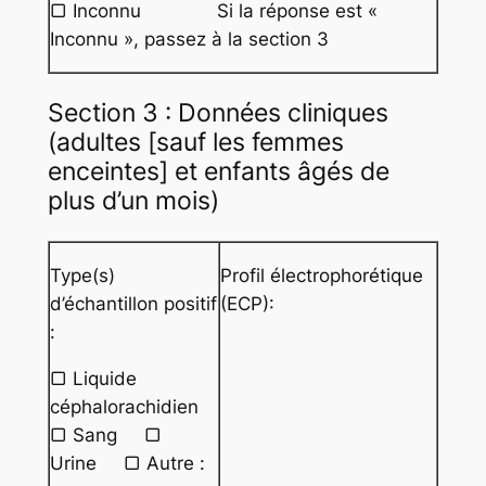
▢ Inconnu Si la réponse est «
Inconnu », passez à la section 3
Section 3 : Données cliniques
(adultes [sauf les femmes
enceintes] et enfants âgés de
plus d’un mois)
Type(s)
Profil électrophorétique
d’échantillon positif
(ECP):
:
▢ Liquide
céphalorachidien
▢ Sang ▢
Urine ▢ Autre :