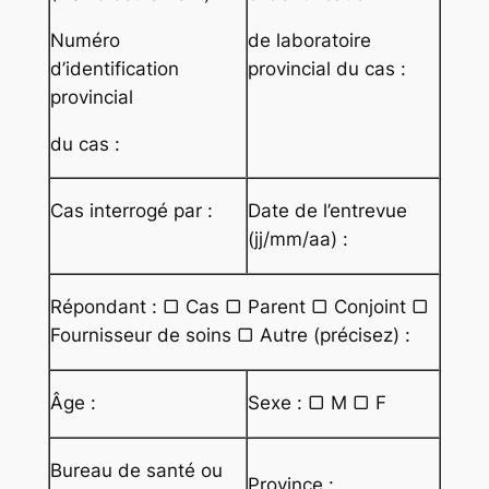
Numéro
de laboratoire
d’identification
provincial du cas :
provincial
du cas :
Cas interrogé par :
Date de l’entrevue
(jj/mm/aa) :
Répondant : ▢ Cas ▢ Parent ▢ Conjoint ▢
Fournisseur de soins ▢ Autre (précisez) :
Âge :
Sexe : ▢ M ▢ F
Bureau de santé ou
Province :