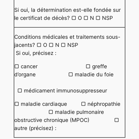
Si oui, la détermination est-elle fondée sur
le certificat de décès? ▢ O ▢ N ▢ NSP
Conditions médicales et traitements sous-
jacents? ▢ O ▢ N ▢ NSP
Si oui, précisez :
▢ cancer ▢ greffe
d’organe ▢ maladie du foie
▢ médicament immunosuppresseur
▢ maladie cardiaque ▢ néphropathie
▢ maladie pulmonaire
obstructive chronique (MPOC) ▢
autre (précisez) :