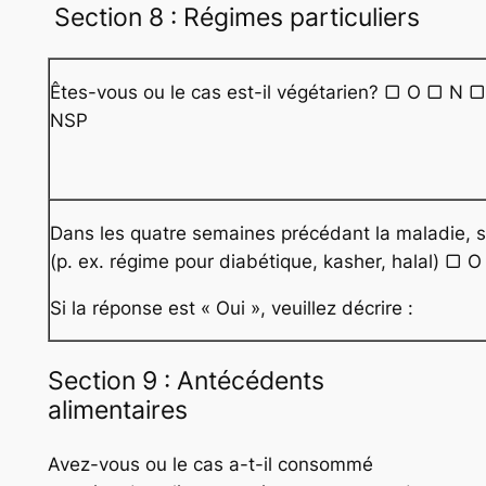
Section 8 : Régimes particuliers
Êtes-vous ou le cas est-il végétarien? ▢ O ▢ N ▢
NSP
Dans les quatre semaines précédant la maladie, sui
(p. ex. régime pour diabétique, kasher, halal) ▢
Si la réponse est « Oui », veuillez décrire :
Section 9 : Antécédents
alimentaires
Avez-vous ou le cas a-t-il consommé