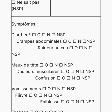
▢ Ne sait pas
(NSP)
Symptômes :
Diarrhée* ▢ O ▢ N ▢ NSP
Crampes abdominales ▢ O ▢ N ▢NSP
Raideur au cou ▢ O ▢ N ▢
NSP
Maux de tête ▢ O ▢ N ▢ NSP
Douleurs musculaires ▢ O ▢ N ▢ NSP
Confusion ▢ O ▢ N ▢ NSP
Vomissements ▢ O ▢ N ▢ NSP
Fièvre ▢ O ▢ N ▢ NSP
Faiblesse ▢ O ▢ N ▢ NSP