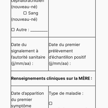
céphalorachidien
(nouveau-né)
▢ Sang
(nouveau-né)
▢ Autre : _________
Date du
Date du premier
signalement à
prélèvement
l’autorité sanitaire
d’échantillon positif
(jj/mm/aa) :
(jj/mm/aa) :
Renseignements cliniques sur la MÈRE :
Date d’apparition
Type de maladie :
du premier
▢
symptôme