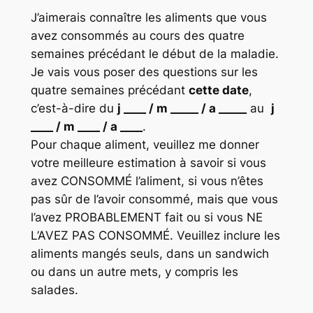
J’aimerais connaître les aliments que vous
avez consommés au cours des quatre
semaines précédant le début de la maladie.
Je vais vous poser des questions sur les
quatre semaines précédant
cette date
,
c’est-à-dire du
j ____ / m _____ / a _____
au
j
____ / m ____ / a ____
.
Pour chaque aliment, veuillez me donner
votre meilleure estimation à savoir si vous
avez CONSOMMÉ l’aliment, si vous n’êtes
pas sûr de l’avoir consommé, mais que vous
l’avez PROBABLEMENT fait ou si vous NE
L’AVEZ PAS CONSOMMÉ. Veuillez inclure les
aliments mangés seuls, dans un sandwich
ou dans un autre mets, y compris les
salades.