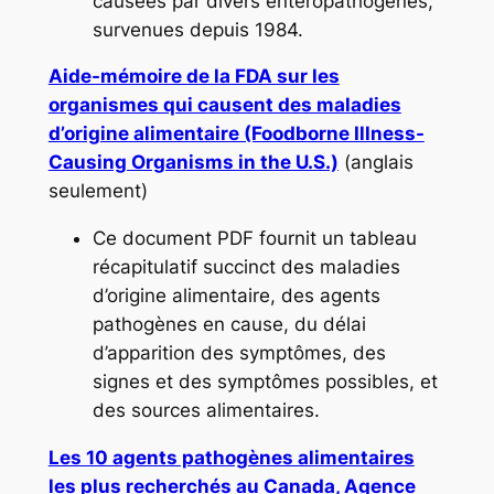
causées par divers entéropathogènes,
survenues depuis 1984.
Aide-mémoire de la FDA sur les
organismes qui c
ausent des maladies
d’origine alimentaire (Foodborne Illness-
Causing Organisms in the U.S.)
(anglais
seulement)
Ce document PDF fournit un tableau
récapitulatif succinct des maladies
d’origine alimentaire, des agents
pathogènes en cause, du délai
d’apparition des symptômes, des
signes et des symptômes possibles, et
des sources alimentaires.
Les 10 agents pathogènes alimentaires
les plus recherchés au Canada, Agence