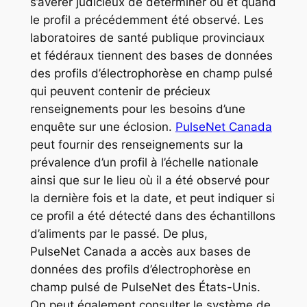
s’avérer judicieux de déterminer où et quand
le profil a précédemment été observé. Les
laboratoires de santé publique provinciaux
et fédéraux tiennent des bases de données
des profils d’électrophorèse en champ pulsé
qui peuvent contenir de précieux
renseignements pour les besoins d’une
enquête sur une éclosion.
PulseNet Canada
peut fournir des renseignements sur la
prévalence d’un profil à l’échelle nationale
ainsi que sur le lieu où il a été observé pour
la dernière fois et la date, et peut indiquer si
ce profil a été détecté dans des échantillons
d’aliments par le passé. De plus,
PulseNet Canada a accès aux bases de
données des profils d’électrophorèse en
champ pulsé de PulseNet des États-Unis.
On peut également consulter le système de