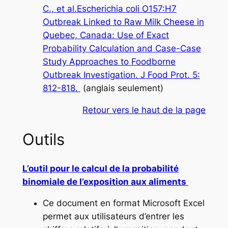
C.,
et al.Escherichia
coli
O157:H7
Outbreak Linked to Raw Milk Cheese in
Quebec, Canada: Use of Exact
Probability Calculation and Case-Case
Study Approaches to Foodborne
Outbreak Investigation.
J Food Prot
. 5:
812-818.
(anglais seulement)
Retour vers le haut de la page
Outils
L’outil pour le calcul de la probabilité
binomiale de l’exposition aux aliments
Ce document en format Microsoft Excel
permet aux utilisateurs d’entrer les