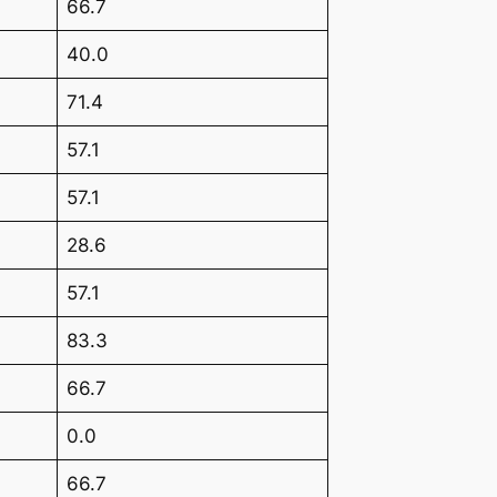
66.7
40.0
71.4
57.1
57.1
28.6
57.1
83.3
66.7
0.0
66.7