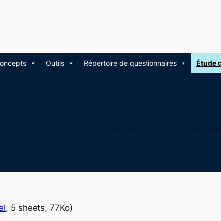
oncepts
Outils
Répertoire de questionnaires
Étude 
el
, 5 sheets, 77Ko)