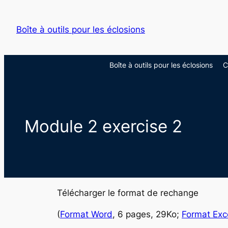
Aller
au
Boîte à outils pour les éclosions
contenu
Boîte à outils pour les éclosions
C
Module 2 exercise 2
Télécharger le format de rechange
(
Format Word
, 6 pages, 29Ko;
Format Exc