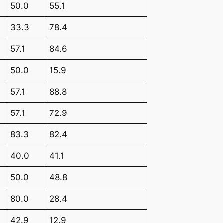
50.0
55.1
33.3
78.4
57.1
84.6
50.0
15.9
57.1
88.8
57.1
72.9
83.3
82.4
40.0
41.1
50.0
48.8
80.0
28.4
42.9
12.9