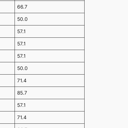
66.7
50.0
57.1
57.1
57.1
50.0
71.4
85.7
57.1
71.4