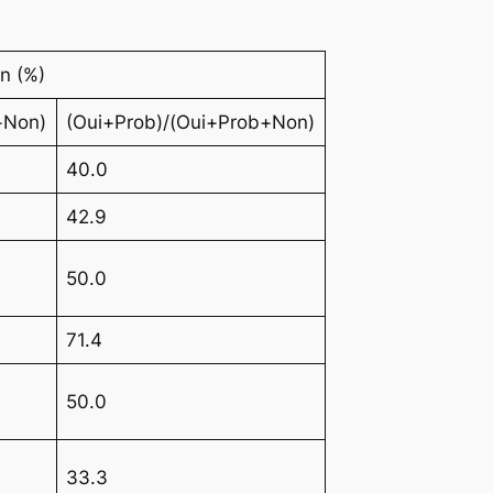
on (%)
+Non)
(Oui+Prob)/(Oui+Prob+Non)
40.0
42.9
50.0
71.4
50.0
33.3