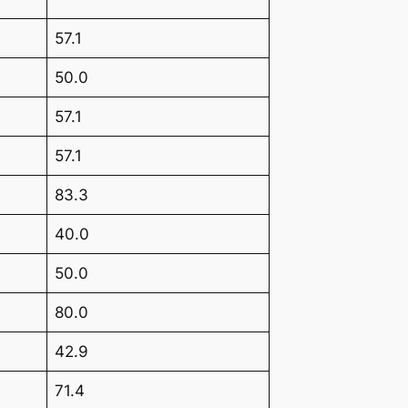
57.1
50.0
57.1
57.1
83.3
40.0
50.0
80.0
42.9
71.4